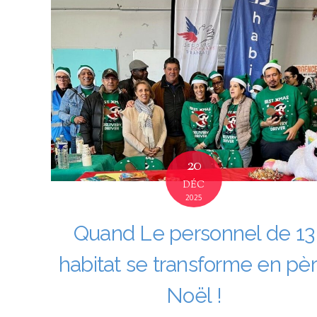
20
DÉC
2025
Quand Le personnel de 13
habitat se transforme en pè
Noël !