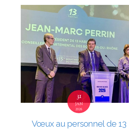
31
JAN
2026
Vœux au personnel de 13