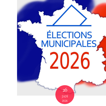
26
JAN
2026