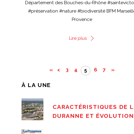
Département des Bouches-du-Rhône #saintevicto
#préservation #nature #biodiversité BFM Marseill
Provence
Lire plus
«
<
3
4
6
7
»
5
À LA UNE
CARACTÉRISTIQUES DE L
DURANNE ET ÉVOLUTION