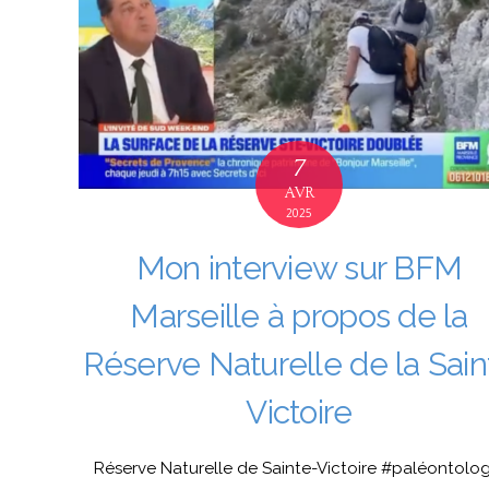
7
AVR
2025
Mon interview sur BFM
Marseille à propos de la
Réserve Naturelle de la Sain
Victoire
Réserve Naturelle de Sainte-Victoire #paléontolog