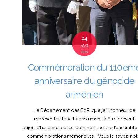
24
AVR
2025
Commémoration du 110em
anniversaire du génocide
arménien
Le Département des BdR, que j’ai l’honneur de
représenter, tenait absolument à être présent
aujourd’hui à vos côtés, comme il l’est sur l’ensemble
commémorations mémorielles. Vous le savez, not