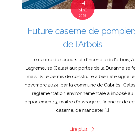
14
MAI
2025
Future caserne de pompier
de l’Arbois
Le centre de secours et d’incendie de l’arbois, à
Lagremeuse (Calas) aux portes de la Duranne se f
mais : Si le permis de construire à bien été signé le
novembre 2024, par la commune de Cabriès- Calas
réglementation environnementale a imposé au
département13, maître d’ouvrage et financier de ce
caserne, de mandater […]
Lire plus