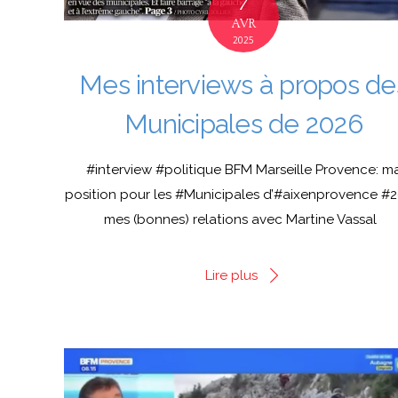
7
AVR
2025
Mes interviews à propos de
Municipales de 2026
#interview #politique BFM Marseille Provence: m
position pour les #Municipales d’#aixenprovence #
mes (bonnes) relations avec Martine Vassal
Lire plus