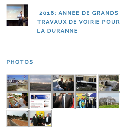
Lire plus
2016: ANNÉE DE GRANDS
TRAVAUX DE VOIRIE POUR
LA DURANNE
PHOTOS