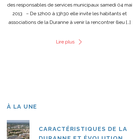
de déménagement… et ce n’est pas toujours le
des responsables de services municipaux samedi 04 mai
cas. Comment s’inscrire ? Les […]
2013 – De 12h00 à 13h30 elle invite les habitants et
associations de la Duranne à venir la rencontrer (lieu […]
Lire plus
Lire plus
À LA UNE
CARACTÉRISTIQUES DE LA
DURANNE ET ÉVOLUTION