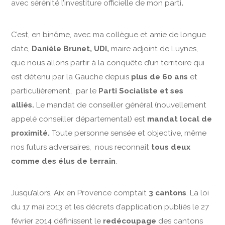
avec sérénité l’investiture officielle de mon parti
.
C’est, en binôme, avec ma collègue et amie de longue
date,
Danièle Brunet, UDI,
maire adjoint de Luynes,
que nous allons partir à la conquête d’un territoire qui
est détenu par la Gauche depuis
plus de 60 ans
et
particulièrement, par le
Parti Socialiste et ses
alliés.
Le mandat de conseiller général (nouvellement
appelé conseiller départemental) est
mandat local de
proximité.
Toute personne sensée et objective, même
nos futurs adversaires, nous reconnait
tous deux
comme des élus de terrain
.
Jusqu’alors, Aix en Provence comptait
3 cantons
. La loi
du 17 mai 2013 et les décrets d’application publiés le 27
février 2014 définissent le
redécoupage
des cantons