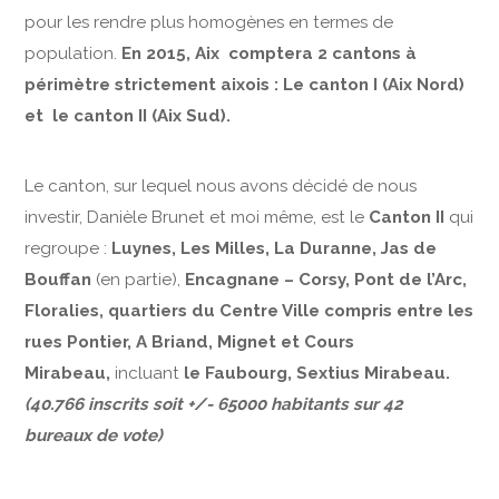
pour les rendre plus homogènes en termes de
population.
En 2015, Aix comptera 2 cantons à
périmètre strictement aixois : Le canton I (Aix Nord)
et le canton II (Aix Sud).
Le canton, sur lequel nous avons décidé de nous
investir, Danièle Brunet et moi même, est le
Canton II
qui
regroupe :
Luynes, Les Milles, La Duranne, Jas de
Bouffan
(en partie),
Encagnane – Corsy, Pont de l’Arc,
Floralies, quartiers du Centre Ville compris entre les
rues Pontier, A Briand, Mignet et Cours
Mirabeau,
incluant
le Faubourg, Sextius Mirabeau.
(40.766 inscrits soit +/- 65000 habitants sur 42
bureaux de vote)