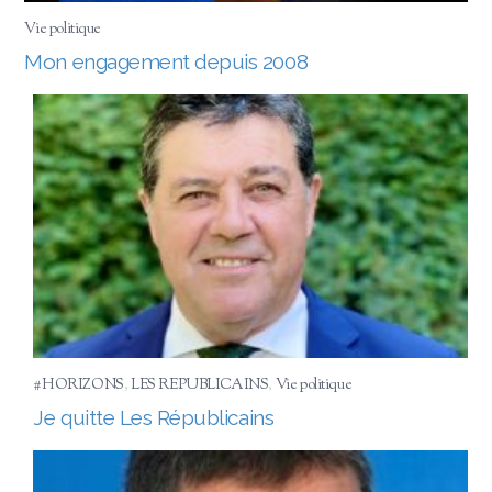
Vie politique
Mon engagement depuis 2008
#HORIZONS
,
LES REPUBLICAINS
,
Vie politique
Je quitte Les Républicains