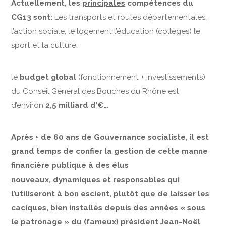
Actuellement, les
principales
compétences du
CG13 sont:
Les transports et routes départementales,
l’action sociale, le logement l’éducation (collèges) le
sport et la culture.
le
budget global
(fonctionnement + investissements)
du Conseil Général des Bouches du Rhône est
d’environ
2,5 milliard d’€…
Après + de 60 ans de Gouvernance socialiste, il est
grand temps de confier la gestion de cette manne
financière publique à des élus
nouveaux, dynamiques et responsables qui
l’utiliseront à bon escient, plutôt que de laisser les
caciques, bien installés depuis des années « sous
le patronage » du (fameux) président Jean-Noël