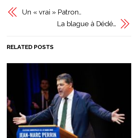
Un « vrai » Patron..
La blague à Dédé…
RELATED POSTS