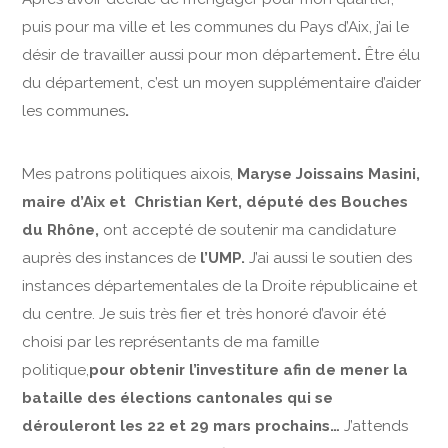
puis pour ma ville et les communes du Pays d’Aix, j’ai le
désir de travailler aussi pour mon département
.
Être élu
du département, c’est un moyen supplémentaire d’aider
les communes
.
Mes patrons politiques aixois,
Maryse Joissains Masini,
maire d’Aix et Christian Kert, député des Bouches
du Rhône,
ont accepté de soutenir ma candidature
auprès des instances de
l’UMP.
J’ai aussi le soutien des
instances départementales de la Droite républicaine et
du centre. Je suis très fier et très honoré d’avoir été
choisi par les représentants de ma famille
politique,
pour obtenir l’investiture afin de mener la
bataille des élections cantonales qui se
dérouleront les 22 et 29 mars prochains…
J’attends