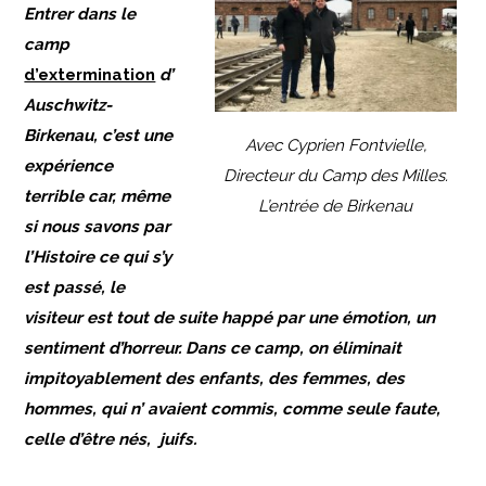
Entrer dans le
camp
d’extermination
d’
Auschwitz-
Birkenau, c’est une
Avec Cyprien Fontvielle,
expérience
Directeur du Camp des Milles.
terrible car, même
L’entrée de Birkenau
si nous savons par
l’Histoire ce qui s’y
est passé, le
visiteur est tout de suite happé par une émotion, un
sentiment d’horreur. Dans ce camp, on éliminait
impitoyablement des enfants, des femmes, des
hommes, qui n’ avaient commis, comme seule faute,
celle d’être nés, juifs.