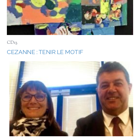
CD13
CEZANNE ️: TENIR LE MOTIF