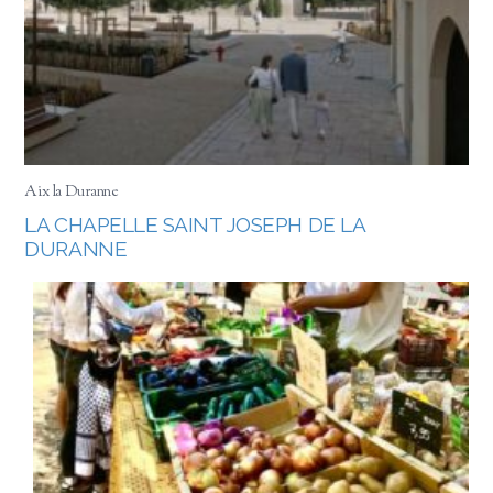
Aix la Duranne
LA CHAPELLE SAINT JOSEPH DE LA
DURANNE