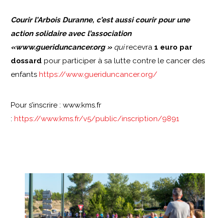
Courir l’Arbois Duranne, c’est aussi courir pour une
action solidaire avec l’association
«www.gueriduncancer.org
»
qui
recevra
1 euro par
dossard
pour participer à sa lutte contre le cancer des
enfants
https://www.gueriduncancer.org/
Pour s’inscrire : www.kms.fr
:
https://www.kms.fr/v5/public/inscription/9891