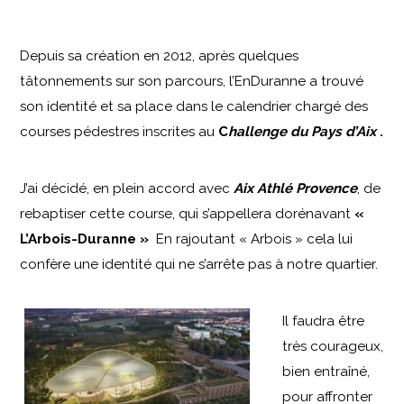
Depuis sa création en 2012, après quelques
tâtonnements sur son parcours, l’EnDuranne a trouvé
son identité et sa place dans le calendrier chargé des
courses pédestres inscrites au
C
hallenge du Pays d’Aix
.
J’ai décidé, en plein accord avec
Aix Athlé Provence
, de
rebaptiser cette course, qui s’appellera dorénavant
«
L’Arbois-Duranne »
En rajoutant « Arbois » cela lui
confère une identité qui ne s’arrête pas à notre quartier.
Il faudra être
très courageux,
bien entraîné,
pour affronter