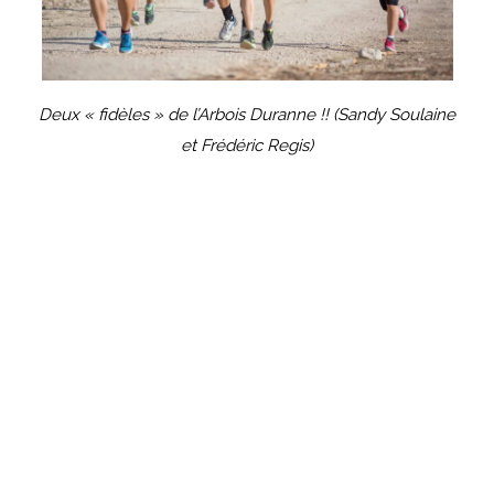
Deux « fidèles » de l’Arbois Duranne !! (Sandy Soulaine
et Frédéric Regis)