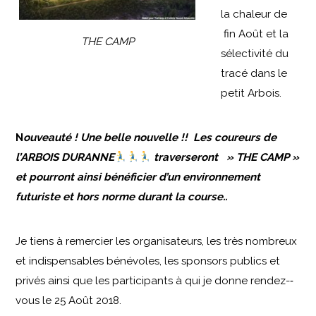
la chaleur de
fin Août et la
THE CAMP
sélectivité du
tracé dans le
petit Arbois.
N
ouv
eauté ! Une belle nouvelle !! Les coureurs de
l’ARBOIS DURANNE
traverseront » THE CAMP »
et pourront ainsi bénéficier d’un environnement
futuriste et hors norme durant la course..
Je tiens à remercier les organisateurs, les très nombreux
et indispensables bénévoles, les sponsors publics et
privés ainsi que les participants à qui je donne rendez-­‐
vous le 25 Août 2018.