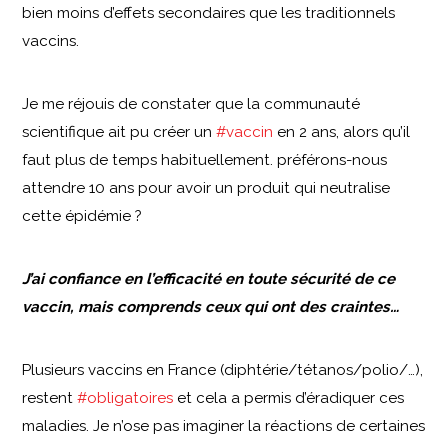
bien moins d’effets secondaires que les traditionnels
vaccins.
Je me réjouis de constater que la communauté
scientifique ait pu créer un
#vaccin
en 2 ans, alors qu’il
faut plus de temps habituellement. préférons-nous
attendre 10 ans pour avoir un produit qui neutralise
cette épidémie ?
J’ai confiance en l’efficacité en toute sécurité de ce
vaccin, mais comprends ceux qui ont des craintes…
Plusieurs vaccins en France (diphtérie/tétanos/polio/…),
restent
#obligatoires
et cela a permis d’éradiquer ces
maladies. Je n’ose pas imaginer la réactions de certaines