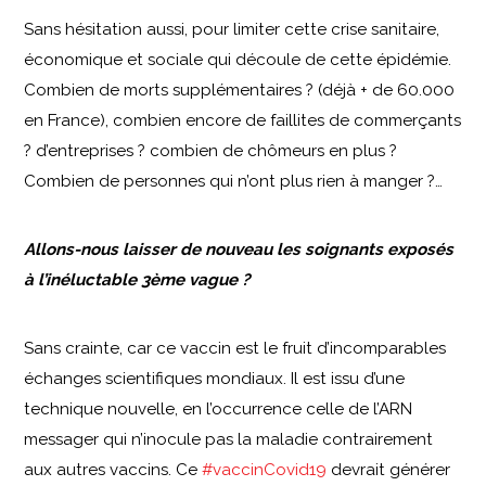
Sans hésitation aussi, pour limiter cette crise sanitaire,
économique et sociale qui découle de cette épidémie.
Combien de morts supplémentaires ? (déjà + de 60.000
en France), combien encore de faillites de commerçants
? d’entreprises ? combien de chômeurs en plus ?
Combien de personnes qui n’ont plus rien à manger ?…
Allons-nous laisser de nouveau les soignants exposés
à l’inéluctable 3ème vague ?
Sans crainte, car ce vaccin est le fruit d’incomparables
échanges scientifiques mondiaux. Il est issu d’une
technique nouvelle, en l’occurrence celle de l’ARN
messager qui n’inocule pas la maladie contrairement
aux autres vaccins. Ce
#vaccinCovid19
devrait générer