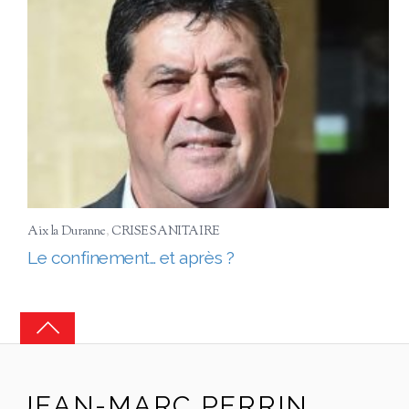
Aix la Duranne
,
CRISE SANITAIRE
Le confinement… et après ?
JEAN-MARC PERRIN