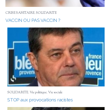
CRISE SANITAIRE
,
SOLIDARITE
VACCIN OU PAS VACCIN ?
SOLIDARITE
,
Vie politique
,
Vie sociale
STOP aux provocations racistes