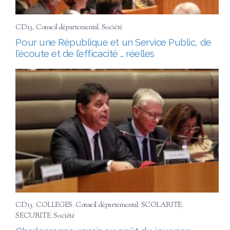
CD13
,
Conseil départemental
,
Société
Pour une République et un Service Public, de
l’écoute et de l’efficacité … réelles
CD13
,
COLLEGES
,
Conseil départemental
,
SCOLARITE
,
SECURITE
,
Société