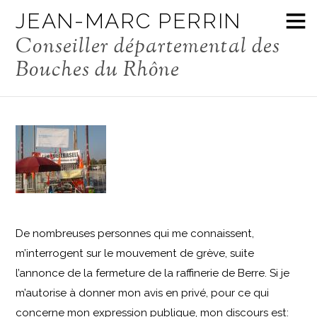
mouvements sociaux dans la
JEAN-MARC PERRIN
pétrochimie (Berre l’Etang)
Conseiller départemental des
Bouches du Rhône
Jean-Marc Perrin
Société
Pétrochimie
De nombreuses personnes qui me connaissent,
m’interrogent sur le mouvement de grève, suite
l’annonce de la fermeture de la raffinerie de Berre. Si je
m’autorise à donner mon avis en privé, pour ce qui
concerne mon expression publique, mon discours est: