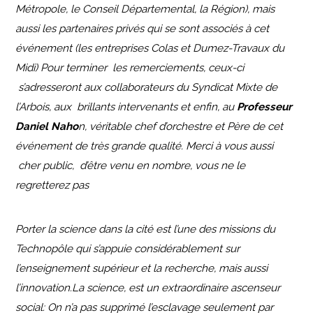
Métropole, le Conseil Départemental, la Région), mais
aussi les partenaires privés qui se sont associés à cet
événement (les entreprises Colas et Dumez-Travaux du
Midi) Pour terminer les remerciements, ceux-ci
s’adresseront aux collaborateurs du Syndicat Mixte de
l’Arbois, aux brillants intervenants et enfin, au
Professeur
Daniel Naho
n, véritable chef d’orchestre et Père de cet
événement de très grande qualité. Merci à vous aussi
cher public, d’être venu en nombre, vous ne le
regretterez pas
Porter la science dans la cité est l’une des missions du
Technopôle qui s’appuie considérablement sur
l’enseignement supérieur et la recherche, mais aussi
l’innovation.La science, est un extraordinaire ascenseur
social: On n’a pas supprimé l’esclavage seulement par