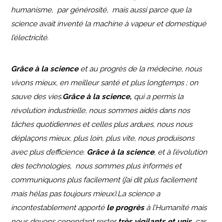
humanisme, par générosité, mais aussi parce que la
science avait inventé la machine à vapeur et domestiqué
l’électricité.
Grâce à la science
et au progrès de la médecine, nous
vivons mieux, en meilleur santé et plus longtemps ; on
sauve des vies.
Grâce à la science,
qui a permis la
révolution industrielle, nous sommes aidés dans nos
tâches quotidiennes et celles plus ardues, nous nous
déplaçons mieux, plus loin, plus vite, nous produisons
avec plus d’efficience.
Grâce à la science
, et à l’évolution
des technologies, nous sommes plus informés et
communiquons plus facilement (j’ai dit plus facilement
mais hélas pas toujours mieux).La science a
incontestablement apporté
le progrès
à l’Humanité mais
nous devons cependant rester
très vigilants et unis
, car