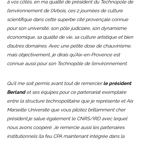
à vos côtés, en ma qualité de président du Technopole de
l’environnement de l’Arbois, ces 2 journées de culture
scientifique dans cette superbe cité provençale connue
pour son université, son pôle judiciaire, son dynamisme
économique, sa qualité de vie, sa culture artistique et bien
d’autres domaines. Avec une petite dose de chauvinisme,
mais objectivement, je dirais qu’Aix-en-Provence est
connue aussi pour son Technopôle de l’environnement.
Qu’il me soit permis avant tout de remercier
le président
Berland
et ses équipes pour ce partenariat exemplaire
entre la structure technopolitaine que je représente et Aix
Marseille Université que vous pilotez brillamment cher
président.je salue également le CNRS/IRD avec lequel
nous avons coopéré. Je remercie aussi les partenaires
institutionnels (la feu CPA maintenant intégrée dans la