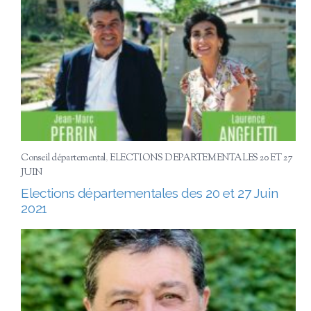
Conseil départemental
,
ELECTIONS DEPARTEMENTALES 20 ET 27
JUIN
Elections départementales des 20 et 27 Juin
2021