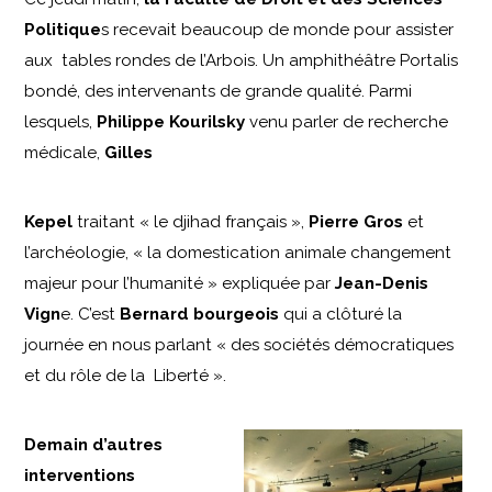
Politique
s recevait beaucoup de monde pour assister
aux tables rondes de l’Arbois. Un amphithéâtre Portalis
bondé, des intervenants de grande qualité. Parmi
lesquels,
Philippe Kourilsky
venu parler de recherche
médicale,
Gilles
Kepel
traitant « le djihad français »,
Pierre Gros
et
l’archéologie, « la domestication animale changement
majeur pour l’humanité » expliquée par
Jean-Denis
Vign
e. C’est
Bernard bourgeois
qui a clôturé la
journée en nous parlant « des sociétés démocratiques
et du rôle de la Liberté ».
Demain d’autres
interventions