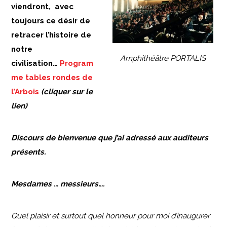
viendront, avec
toujours ce désir de
retracer l’histoire de
notre
Amphithéâtre PORTALIS
civilisation…
Program
me tables rondes de
l’Arbois
(cliquer sur le
lien)
Discours de bienvenue que j’ai adressé aux auditeurs
présents.
Mesdames … messieurs
….
Quel plaisir et surtout quel honneur pour moi d’inaugurer