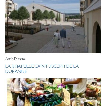
Aix la Duranne
LA CHAPELLE SAINT JOSEPH DE LA
DURANNE