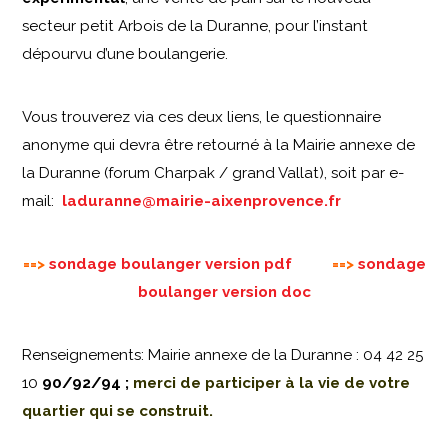
secteur petit Arbois de la Duranne, pour l’instant
dépourvu d’une boulangerie.
Vous trouverez via ces deux liens, le questionnaire
anonyme qui devra être retourné à la Mairie annexe de
la Duranne (forum Charpak / grand Vallat), soit par e-
mail:
laduranne@mairie-aixenprovence.fr
==>
sondage boulanger version pdf
==>
sondage
boulanger version doc
Renseignements: Mairie annexe de la Duranne : 04 42 25
10
90/92/94 ;
merci de participer à la vie de votre
quartier qui se construit.