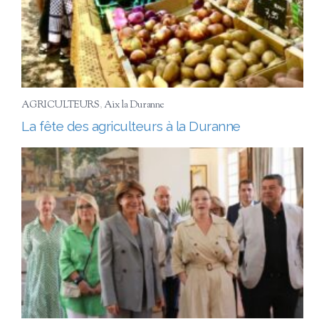
AGRICULTEURS
,
Aix la Duranne
La fête des agriculteurs à la Duranne