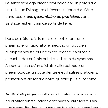
La santé sera également privilégiée car un pôle situé
entre la rue Pythagore et l’avenue Léonard de Vinci
dans lequel
une quarantaine de praticiens
vont
s’installer est en train de sortir de terre.
Dans ce pôle, dès le mois de septembre, une
pharmacie, un laboratoire médical, un opticien
audioprothésiste et une micro-crèche, habilitée à
accueillir des enfants autistes atteints du syndrome
Asperger, ainsi qu’un pédiatre-allergologue, un
pneumologue, un pole dentaire et d’autres praticiens,
permettront de rendre notre quartier plus autonome.
Un Parc Paysager
va offrir aux habitants la possibilité
de profiter d’installations destinées à leurs loisirs. Des
agrès sportifs, des kiosques, une fontaine, de nombreux