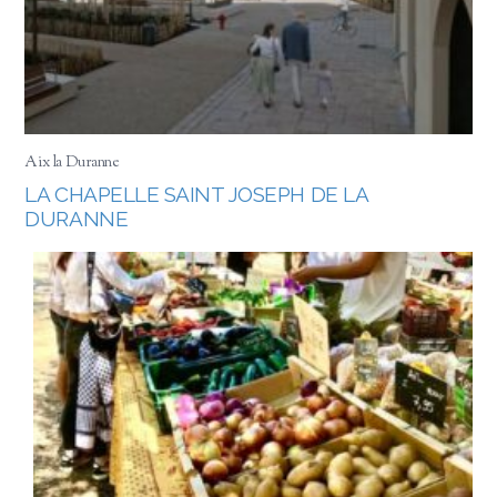
Aix la Duranne
LA CHAPELLE SAINT JOSEPH DE LA
DURANNE