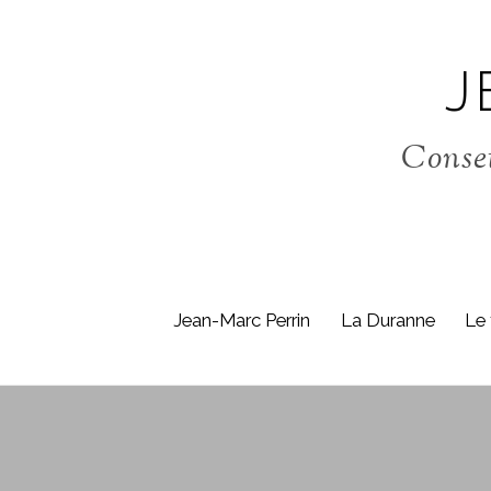
J
Consei
Jean-Marc Perrin
La Duranne
Le 