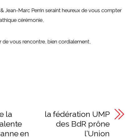
 & Jean-Marc Perrin seraint heureux de vous compter
athique cérémonie,
sir de vous rencontre, bien cordialement,
e la
la fédération UMP
valente
des BdR prône
uranne en
l’Union