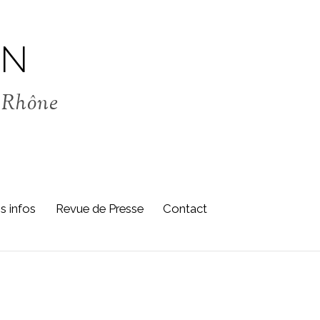
IN
u Rhône
ns infos
Revue de Presse
Contact