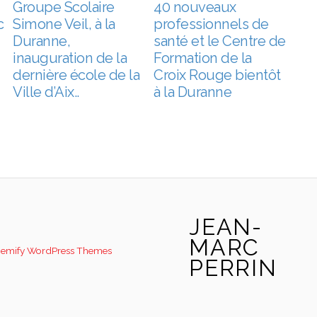
Groupe Scolaire
40 nouveaux
c
Simone Veil, à la
professionnels de
Duranne,
santé et le Centre de
inauguration de la
Formation de la
dernière école de la
Croix Rouge bientôt
Ville d’Aix..
à la Duranne
JEAN-
MARC
emify WordPress Themes
PERRIN