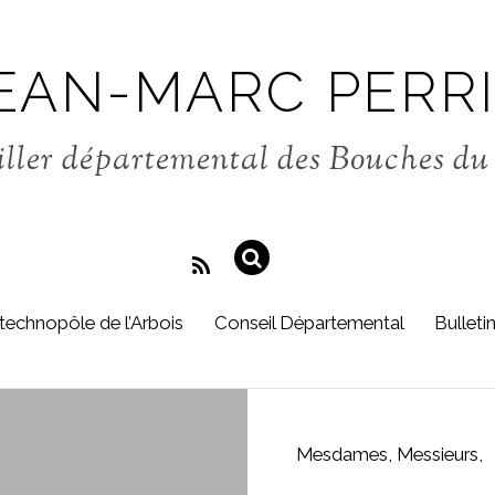
EAN-MARC PERR
ller départemental des Bouches d
technopôle de l’Arbois
Conseil Départemental
Bulleti
Mesdames, Messieurs,