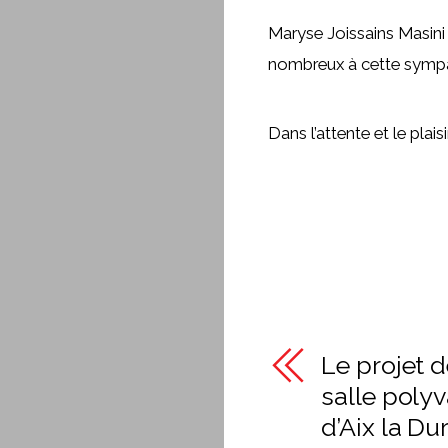
Maryse Joissains Masini
nombreux à cette symp
Dans l’attente et le plai
Le projet d
salle poly
d’Aix la D