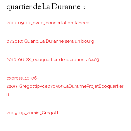
quartier de La Duranne :
2010-09-10_pvce_concertation-lancee
07.2010: Quand La Duranne sera un bourg
2010-06-28_ecoquartier-deliberations-0403
express_10-06-
2209_Gregotti
pvce070509LaDuranneProjetEcoquartier
[1]
2009-05_20min_Gregotti