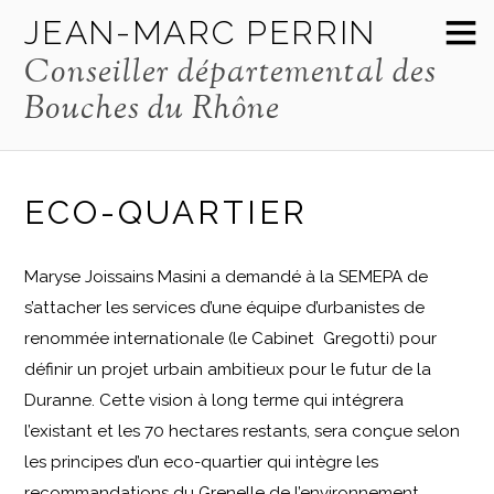
JEAN-MARC PERRIN
Conseiller départemental des
Bouches du Rhône
ECO-QUARTIER
Maryse Joissains Masini a demandé à la SEMEPA de
s’attacher les services d’une équipe d’urbanistes de
renommée internationale (le Cabinet Gregotti) pour
définir un projet urbain ambitieux pour le futur de la
Duranne. Cette vision à long terme qui intégrera
l’existant et les 70 hectares restants, sera conçue selon
les principes d’un eco-quartier qui intègre les
recommandations du Grenelle de l’environnement.